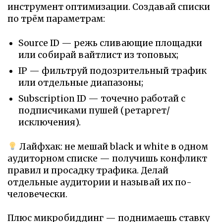
инструмент оптимизации. Создавай списки
по трём параметрам:
Source ID — режь сливающие площадки
или собирай вайтлист из топовых;
IP — фильтруй подозрительный трафик
или отдельные диапазоны;
Subscription ID — точечно работай с
подписчиками пушей (ретаргет/
исключения).
Лайфхак: не мешай black и white в одном
аудиторном списке — получишь конфликт
правил и просадку трафика. Делай
отдельные аудитории и называй их по-
человечески.
Плюс микробиддинг — поднимаешь ставку