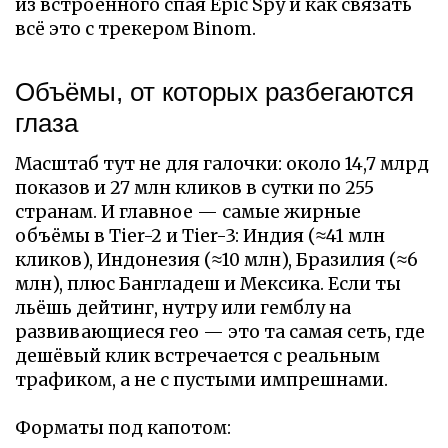
из встроенного спая Epic Spy и как связать
всё это с трекером Binom.
Объёмы, от которых разбегаются
глаза
Масштаб тут не для галочки: около 14,7 млрд
показов и 27 млн кликов в сутки по 255
странам. И главное — самые жирные
объёмы в Tier-2 и Tier-3: Индия (≈41 млн
кликов), Индонезия (≈10 млн), Бразилия (≈6
млн), плюс Бангладеш и Мексика. Если ты
льёшь дейтинг, нутру или гемблу на
развивающиеся гео — это та самая сеть, где
дешёвый клик встречается с реальным
трафиком, а не с пустыми импрешнами.
Форматы под капотом: