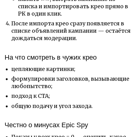
списка и импортировать крео прямо в
РК в один клик.
После импорта крео сразу появляется в
списке объявлений кампании — остаётся
дождаться модерации.
На что смотреть в чужих крео
цепляющие картинки;
формулировки заголовков, вызывающие
любопытство;
подход к CTA;
общую подачу и угол захода.
Честно о минусах Epic Spy
Показы у всех крео = 0 — оценить, какое