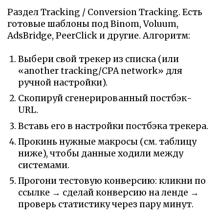
Раздел Tracking / Conversion Tracking. Есть
готовые шаблоны под Binom, Voluum,
AdsBridge, PeerClick и другие. Алгоритм:
Выбери свой трекер из списка (или
«another tracking/CPA network» для
ручной настройки).
Скопируй сгенерированный постбэк-
URL.
Вставь его в настройки постбэка трекера.
Прокинь нужные макросы (см. таблицу
ниже), чтобы данные ходили между
системами.
Прогони тестовую конверсию: кликни по
ссылке → сделай конверсию на ленде →
проверь статистику через пару минут.