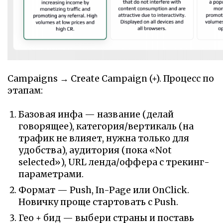
Campaigns → Create Campaign (+). Процесс по
этапам:
Базовая инфа — название (делай
говорящее), категория/вертикаль (на
трафик не влияет, нужна только для
удобства), аудитория (пока «Not
selected»), URL ленда/оффера с трекинг-
параметрами.
Формат — Push, In-Page или OnClick.
Новичку проще стартовать с Push.
Гео + бид — выбери страны и поставь