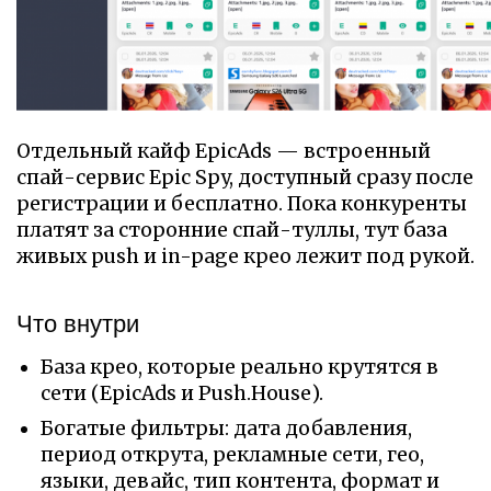
Отдельный кайф EpicAds — встроенный
спай-сервис Epic Spy, доступный сразу после
регистрации и бесплатно. Пока конкуренты
платят за сторонние спай-туллы, тут база
живых push и in-page крео лежит под рукой.
Что внутри
База крео, которые реально крутятся в
сети (EpicAds и Push.House).
Богатые фильтры: дата добавления,
период открута, рекламные сети, гео,
языки, девайс, тип контента, формат и