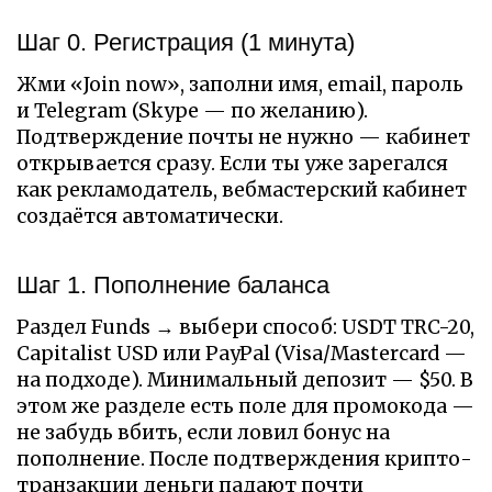
Шаг 0. Регистрация (1 минута)
Жми «Join now», заполни имя, email, пароль
и Telegram (Skype — по желанию).
Подтверждение почты не нужно — кабинет
открывается сразу. Если ты уже зарегался
как рекламодатель, вебмастерский кабинет
создаётся автоматически.
Шаг 1. Пополнение баланса
Раздел Funds → выбери способ: USDT TRC-20,
Capitalist USD или PayPal (Visa/Mastercard —
на подходе). Минимальный депозит — $50. В
этом же разделе есть поле для промокода —
не забудь вбить, если ловил бонус на
пополнение. После подтверждения крипто-
транзакции деньги падают почти