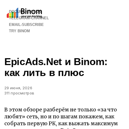
DOCUMENTATION
TELEGRAM-CHANNEL
EMAIL-SUBSCRIBE
TRY BINOM
EpicAds.Net и Binom:
как лить в плюс
29 июня, 2026
311 просмотров
В этом обзоре разберём не только «за что
любят» сеть, но и по шагам покажем, как
собрать первую РК, как выжать максимум