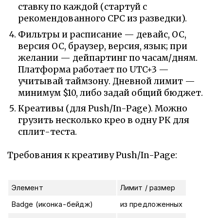
ставку по каждой (стартуй с
рекомендованного CPC из разведки).
Фильтры и расписание — девайс, ОС,
версия ОС, браузер, версия, язык; при
желании — дейпартинг по часам/дням.
Платформа работает по UTC+3 —
учитывай таймзону. Дневной лимит —
минимум $10, либо задай общий бюджет.
Креативы (для Push/In-Page). Можно
грузить несколько крео в одну РК для
сплит-теста.
Требования к креативу Push/In-Page:
Элемент
Лимит / размер
Badge (иконка-бейдж)
из предложенных