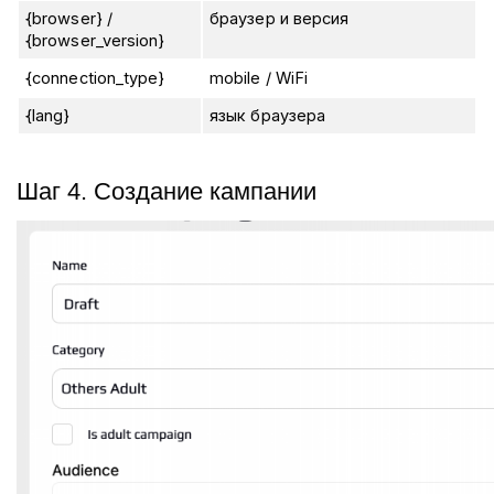
{browser}
/
браузер и версия
{browser_version}
{connection_type}
mobile / WiFi
{lang}
язык браузера
Шаг 4. Создание кампании