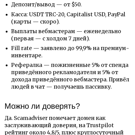
Депозит/вывод — от $50.
Касса: USDT TRC-20, Capitalist USD, PayPal
(карты — скоро).
Выплаты вебмастерам — еженедельно
(первая — с холдом 7 дней).
Fill rate — заявлено до 99,9% на премиум-
инвентаре.
Рефералка — пожизненные 5% от спенда
приведённого рекламодателя и 5% от
дохода приведённого вебмастера. Привёл
людей в чат — получаешь пассивку.
Можно ли доверять?
Да. Scamadviser помечает домен как
заслуживающий доверия, на Trustpilot
рейтинг около 4,8/5, плюс круглосуточный