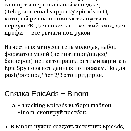
саппорт и персональный менеджер
(Telegram, email support@epicads.net),
который реально помогает запустить
первую РК. Для новичка — мягкий вход, для
профи — все рычаги под рукой.
Из честных минусов: сеть молодая, набор
форматов узкий (нет нативки/видео/
баннеров), нет автоправил оптимизации, а в
Epic Spy пока нет данных по показам. Но для
push/pop под Tier-2/3 это придирки.
Связка EpicAds + Binom
В Tracking EpicAds выбери шаблон
Binom, скопируй постбэк.
В Binom нужно создать источник EpicAds,