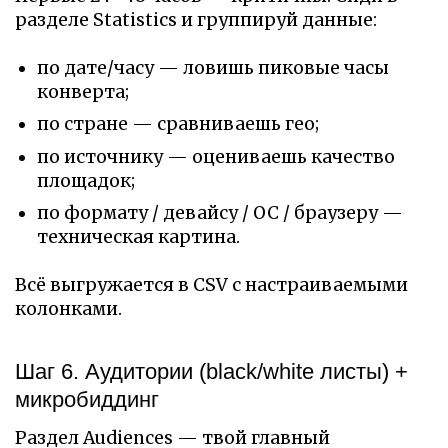
разделе Statistics и группируй данные:
по дате/часу — ловишь пиковые часы
конверта;
по стране — сравниваешь гео;
по источнику — оцениваешь качество
площадок;
по формату / девайсу / ОС / браузеру —
техническая картина.
Всё выгружается в CSV с настраиваемыми
колонками.
Шаг 6. Аудитории (black/white листы) +
микробиддинг
Раздел Audiences — твой главный